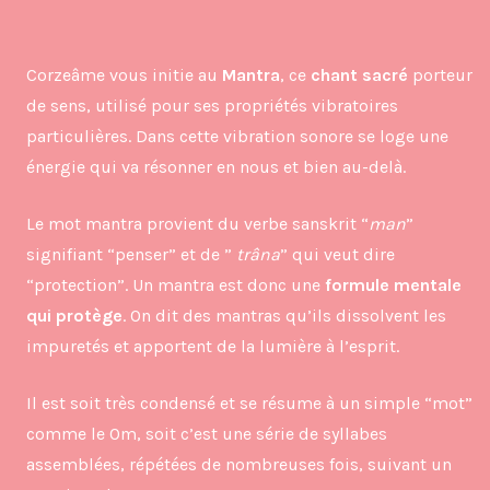
Corzeâme vous initie au
Mantra
, ce
chant sacré
porteur
de sens, utilisé pour ses propriétés vibratoires
particulières. Dans cette vibration sonore se loge une
énergie qui va résonner en nous et bien au-delà.
Le mot mantra provient du verbe sanskrit “
man
”
signifiant “penser” et de ”
trâna
” qui veut dire
“protection”. Un mantra est donc une
formule mentale
qui protège
. On dit des mantras qu’ils dissolvent les
impuretés et apportent de la lumière à l’esprit.
Il est soit très condensé et se résume à un simple “mot”
comme le Om, soit c’est une série de syllabes
assemblées, répétées de nombreuses fois, suivant un