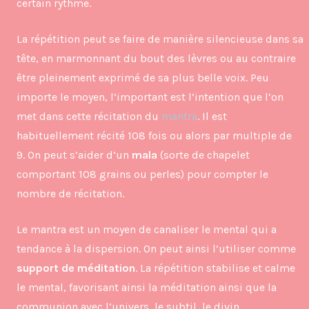
certain rythme.
La répétition peut se faire de manière silencieuse dans sa
tête, en marmonnant du bout des lèvres ou au contraire
être pleinement exprimé de sa plus belle voix. Peu
importe le moyen, l’important est l’intention que l’on
met dans cette récitation du
mantra
. Il est
habituellement récité 108 fois ou alors par multiple de
9. On peut s’aider d’un
mala
(sorte de chapelet
comportant 108 grains ou perles) pour compter le
nombre de récitation.
Le mantra est un moyen de canaliser le mental qui a
tendance à la dispersion. On peut ainsi l’utiliser comme
support de méditation
. La répétition stabilise et calme
le mental, favorisant ainsi la méditation ainsi que la
communion avec l’univers, le subtil, le divin.