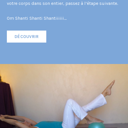
votre corps dans son entier, passez à l’étape suivante.
Om Shanti Shanti Shantiiiiii…
DÉCOUVRIR