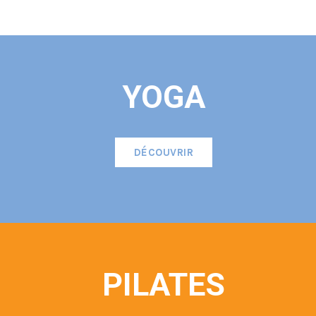
YOGA
DÉCOUVRIR
PILATES