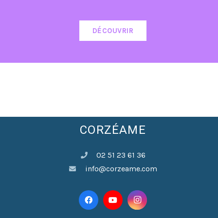
DÉCOUVRIR
CORZÉAME
02 51 23 61 36
info@corzeame.com