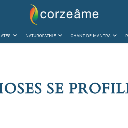
LATES
NATUROPATHIE
CHANT DE MANTRA
R
OSES SE PROFIL