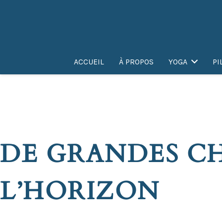
ACCUEIL
À PROPOS
YOGA
PI
DE GRANDES CH
L’HORIZON