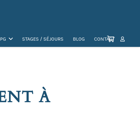
PG
STAGES / SÉJOURS
BLOG
CONTACT
ENT À