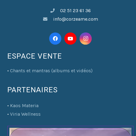
02 51 23 61 36
info@corzeame.com
ESPACE VENTE
•
Chants et mantras (albums et vidéos)
PARTENAIRES
•
Kaos Materia
•
Viria Wellness